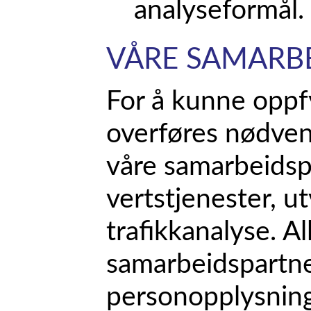
analyseformål.
VÅRE SAMARB
For å kunne oppfyl
overføres nødvend
våre samarbeidsp
vertstjenester, ut
trafikkanalyse. Al
samarbeidspartne
personopplysning