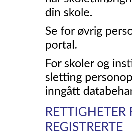
din skole.
Se for øvrig pers
portal.
For skoler og inst
sletting personop
inngått databehan
RETTIGHETER
REGISTRERTE