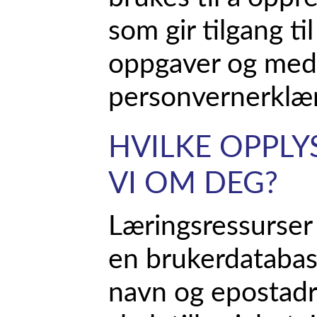
som gir tilgang til
oppgaver og medi
personvernerklæri
HVILKE OPPLY
VI OM DEG?
Læringsressurser 
en brukerdatabas
navn og epostadr