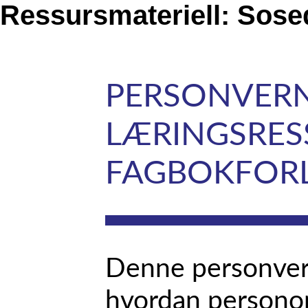
Ressursmateriell: Sosed
PERSONVERN
LÆRINGSRES
FAGBOKFOR
Denne personvern
hvordan personop