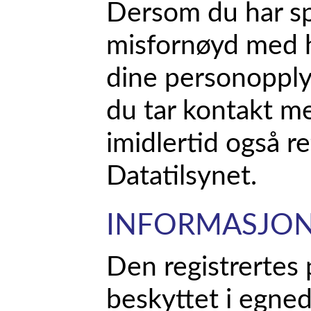
Dersom du har spø
misfornøyd med h
dine personopplys
du tar kontakt m
imidlertid også ret
Datatilsynet.
INFORMASJON
Den registrertes
beskyttet i egned