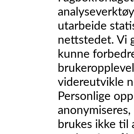
analyseverktøy
utarbeide stat
nettstedet. Vi g
kunne forbedr
brukeroppleve
videreutvikle n
Personlige opp
anonymiseres, 
brukes ikke til