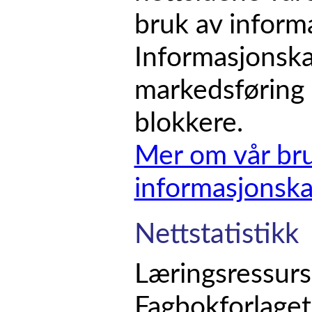
bruk av inform
Informasjonskap
markedsføring 
blokkere.
Mer om vår br
informasjonskap
Nettstatistikk
Læringsressurs
Fagbokforlaget