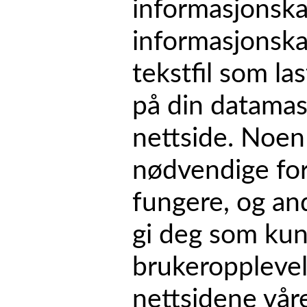
informasjonskap
informasjonskap
tekstfil som la
på din datamas
nettside. Noen
nødvendige for
fungere, og an
gi deg som kun
brukeropplevel
nettsidene våre