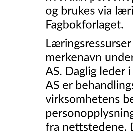
og brukes via lær
Fagbokforlaget.
Læringsressurser 
merkenavn under
AS. Daglig leder 
AS er behandlings
virksomhetens be
personopplysning
fra nettstedene. D