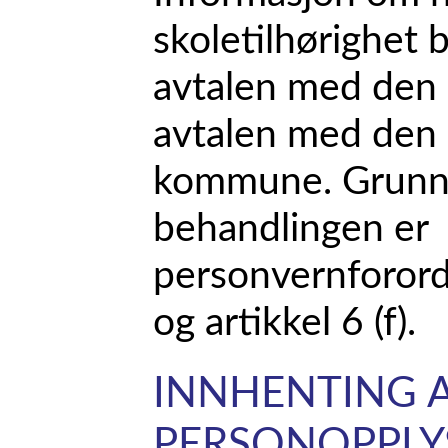
skoletilhørighet 
avtalen med den r
avtalen med den r
kommune. Grunnl
behandlingen er
personvernforordn
og artikkel 6 (f).
INNHENTING 
PERSONOPPLY