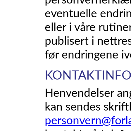
personvernerklær
eventuelle endri
eller i våre rutine
publisert i nettr
før endringene iv
KONTAKTINF
Henvendelser an
kan sendes skriftli
personvern@forl