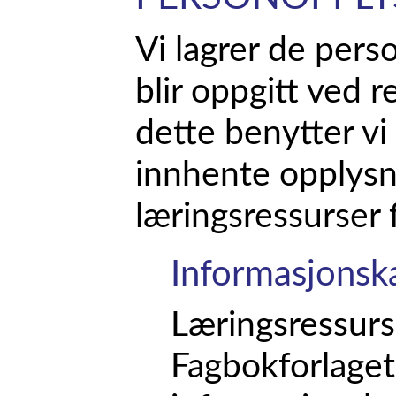
Vi lagrer de per
blir oppgitt ved r
dette benytter vi
innhente opplysn
læringsressurser 
Informasjonsk
Læringsressurs
Fagbokforlaget