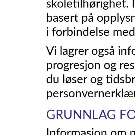
skoletilhørighet.
basert på opplys
i forbindelse med 
Vi lagrer også in
progresjon og res
du løser og tidsbr
personvernerklæri
GRUNNLAG FO
Informasjon om n